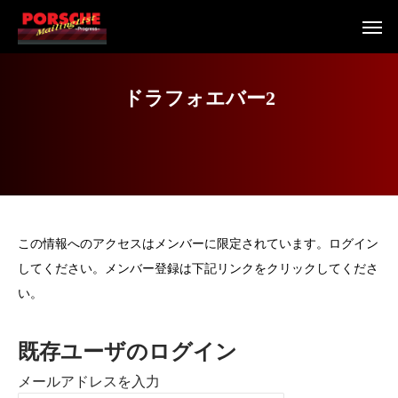
ド
ラ
フ
ォ
エ
バ
ー
2
この情報へのアクセスはメンバーに限定されています。ログイン
してください。メンバー登録は下記リンクをクリックしてくださ
い。
既存ユーザのログイン
メールアドレスを入力