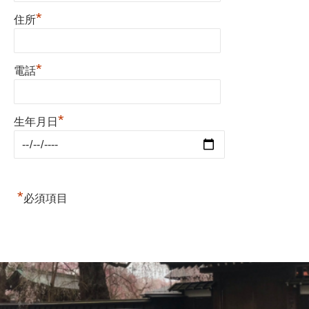
*
住所
*
電話
*
生年月日
*
必須項目