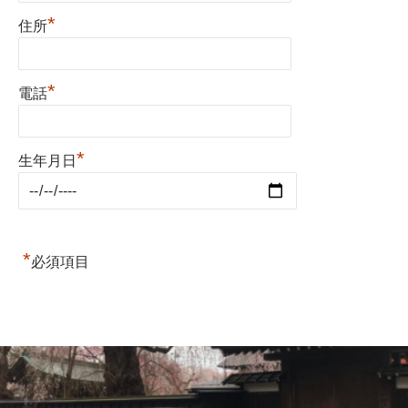
*
住所
*
電話
*
生年月日
*
必須項目