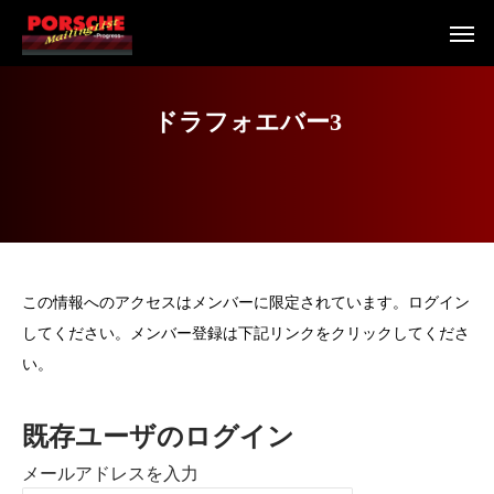
ド
ラ
フ
ォ
エ
バ
ー
3
この情報へのアクセスはメンバーに限定されています。ログイン
してください。メンバー登録は下記リンクをクリックしてくださ
い。
既存ユーザのログイン
メールアドレスを入力