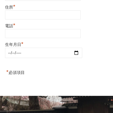
*
住所
*
電話
*
生年月日
*
必須項目