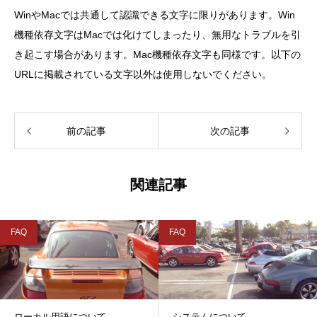
WinやMacでは共通して認識できる文字に限りがあります。Win
機種依存文字はMacでは化けてしまったり、無用なトラブルを引
き起こす場合があります。Mac機種依存文字も同様です。以下の
URLに掲載されている文字以外は使用しないでください。
前の記事
次の記事
関連記事
FAQ
FAQ
ローカル用語について
システムについて