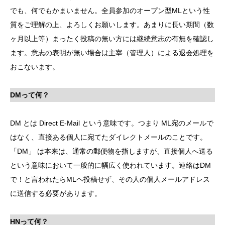
でも、何でもかまいません。全員参加のオープン型MLという性
質をご理解の上、よろしくお願いします。あまりに長い期間（数
ヶ月以上等）まったく投稿の無い方には継続意志の有無を確認し
ます。意志の表明が無い場合は主宰（管理人）による退会処理を
おこないます。
DMって何？
DM とは Direct E-Mail という意味です。つまり ML宛のメールで
はなく、直接ある個人に宛てたダイレクトメールのことです。
「DM」 は本来は、通常の郵便物を指しますが、直接個人へ送る
という意味において一般的に幅広く使われています。連絡はDM
で！と言われたらMLヘ投稿せず、その人の個人メールアドレス
に送信する必要があります。
HNって何？