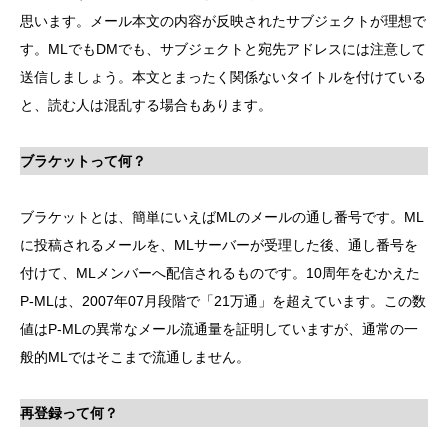
思います。メール本文の内容が反映されたサブジェクトが理想で
す。MLでもDMでも、サブジェクトと宛先アドレスには注意して
送信しましょう。本文とまったく関係ないタイトルを付けている
と、読む人は混乱する場合もあります。
ブラケットって何？
ブラケットとは、簡単にいえばMLのメールの通し番号です。ML
に投稿されるメールを、MLサーバーが受理した後、通し番号を
付けて、MLメンバーへ配信されるものです。10周年をむかえた
P-MLは、2007年07月段階で「21万通」を超えています。この数
値はP-MLの異常なメール流通量を証明していますが、通常の一
般的MLではそこまで流通しません。
再登録って何？