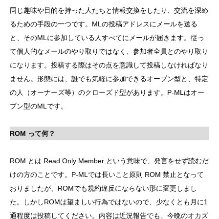
同じ趣味や目的を持った人たちと情報交換をしたり、交流を深め
るための手段の一つです。MLの投稿アドレスにメールを送る
と、そのMLに参加している人すべてにメールが届きます。従っ
て個人的なメールのやり取りではなく、参加者全員とのやり取り
になります。投稿する際はその点を意識して投稿しなければなり
ません。形態には、誰でも気軽に参加できるオープン型と、特定
の人（オーナーズ等）のクローズド型があります。P-MLはオー
プン型のMLです。
ROM って何？
ROM とは Read Only Member という意味で、発言をせず読むだ
けの方のことです。P-MLでは長いこと原則 ROM 禁止となって
おりましたが、ROMでも規約違反にならない形に変更しまし
た。しかしROMは望ましい行為ではないので、少なくとも月に1
通程度は投稿してください。内容は近況報告でも、今晩のオカズ