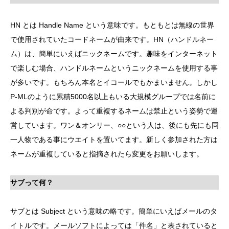
HN とは Handle Name という意味です。もともとは無線の世界
で使用されていたコードネームが由来です。HN（ハンドルネー
ム）は、簡単にいえばニックネームです。趣味をインターネット
で楽しむ場合、ハンドルネームというニックネームを使用する事
が多いです。もちろん本名とイコールでもかまいません。しかし
P-MLのように累積5000名以上もいる大規模グループでは名前に
よる判別が命です。よって重複するネームは禁止という姿勢で運
営しています。ワン＆オンリー、○○という人は、後にも先にも同
一人物である事にウエイトを置いてます。新しく参加された方は
ネームが重複していると指摘されたら変更をお願いします。
サブって何？
サブとは Subject という意味の略です。簡単にいえばメールのタ
イトルです。メールソフトによっては「件名」と表されていると