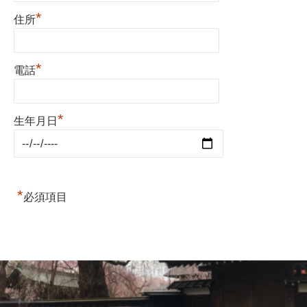
*
住所
*
電話
*
生年月日
*
必須項目