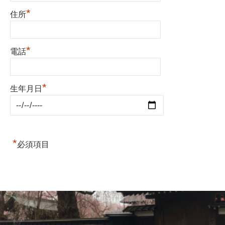
*
住所
*
電話
*
生年月日
*
必須項目