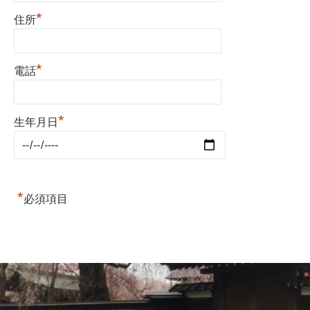
*
住所
*
電話
*
生年月日
*
必須項目