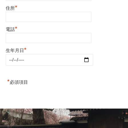
*
住所
*
電話
*
生年月日
*
必須項目