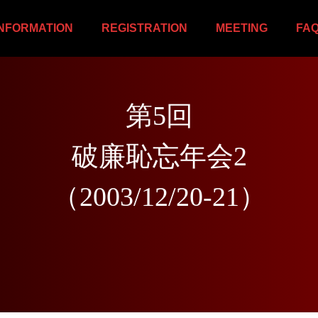
INFORMATION
REGISTRATION
MEETING
FA
第
5
回
破
廉
恥
忘
年
会
2
（
2
0
0
3
/
1
2
/
2
0
-
2
1
）