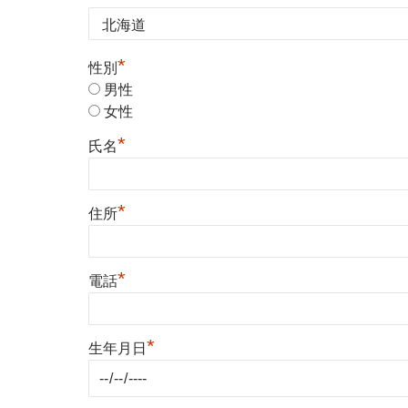
*
性別
男性
女性
*
氏名
*
住所
*
電話
*
生年月日