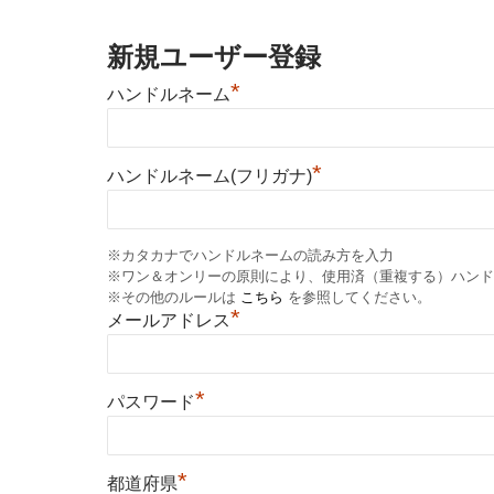
新規ユーザー登録
*
ハンドルネーム
*
ハンドルネーム(フリガナ)
※カタカナでハンドルネームの読み方を入力
※ワン＆オンリーの原則により、使用済（重複する）ハンド
※その他のルールは
こちら
を参照してください。
*
メールアドレス
*
パスワード
*
都道府県