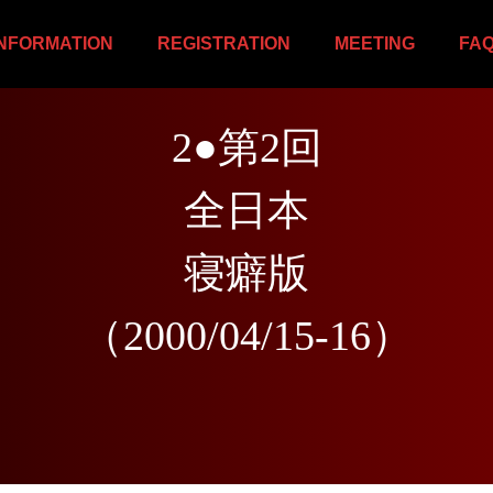
INFORMATION
REGISTRATION
MEETING
FA
2
●
第
2
回
全
日
本
寝
癖
版
（
2
0
0
0
/
0
4
/
1
5
-
1
6
）