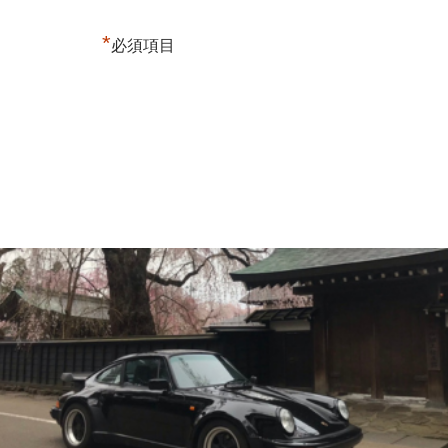
*
必須項目