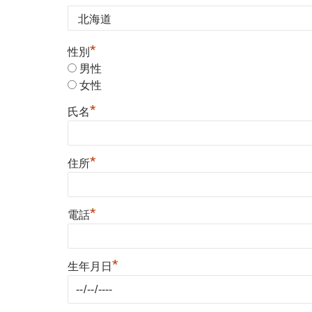
*
性別
男性
女性
*
氏名
*
住所
*
電話
*
生年月日