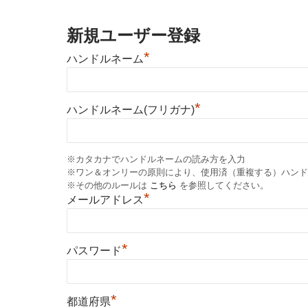
新規ユーザー登録
*
ハンドルネーム
*
ハンドルネーム(フリガナ)
※カタカナでハンドルネームの読み方を入力
※ワン＆オンリーの原則により、使用済（重複する）ハンド
※その他のルールは
こちら
を参照してください。
*
メールアドレス
*
パスワード
*
都道府県