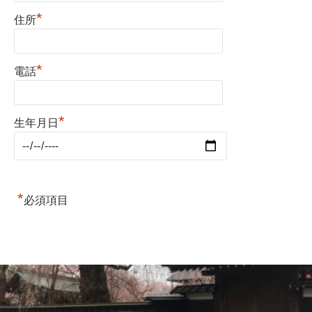
*
住所
*
電話
*
生年月日
*
必須項目