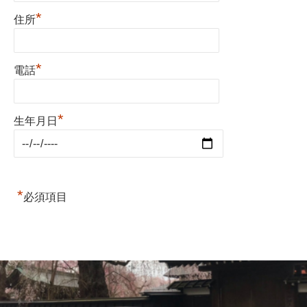
*
住所
*
電話
*
生年月日
*
必須項目