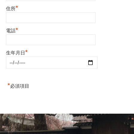
*
住所
*
電話
*
生年月日
*
必須項目