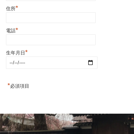
*
住所
*
電話
*
生年月日
*
必須項目