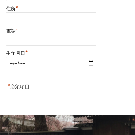
*
住所
*
電話
*
生年月日
*
必須項目