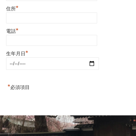
*
住所
*
電話
*
生年月日
*
必須項目