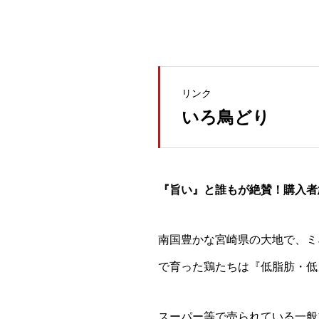
リンク
いろ鳥どり
『旨い』と誰もが絶賛！購入者
南国豊かな宮崎県の大地で、ミ
で育った鶏たちは『低脂肪・低
スーパー等で売られている一般