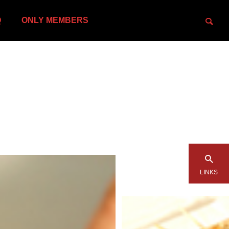
Q
ONLY MEMBERS
LINKS