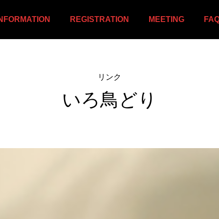
INFORMATION
REGISTRATION
MEETING
FA
リンク
いろ鳥どり