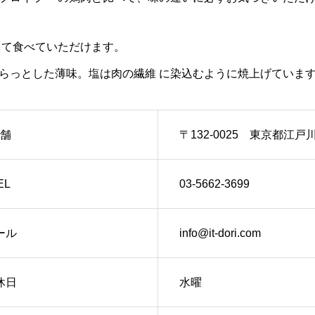
して食べていただけます。
らっとした薄味。塩は肉の繊維 に染込むように焼上げていま
舗
〒132-0025 東京都江戸川
EL
03-5662-3699
ール
info@it-dori.com
休日
水曜