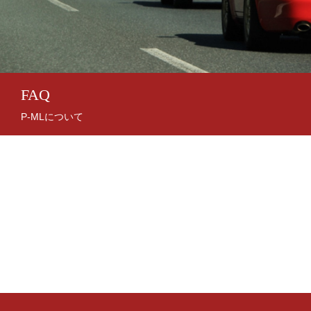
FAQ
P-MLについて