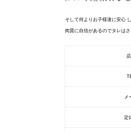
そして何よりお子様達に安心 
肉質に自信があるのでタレはさ
店
T
メ
定