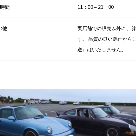
時間
11：00～21：00
の他
実店舗での販売以外に、 
す。 品質の良い鶏だから
送』はいたしません。