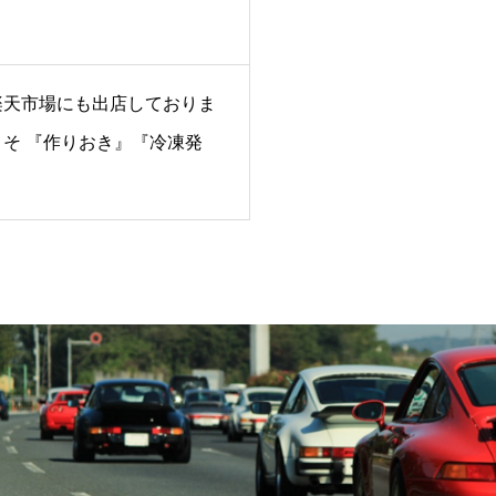
楽天市場にも出店しておりま
こそ 『作りおき』『冷凍発