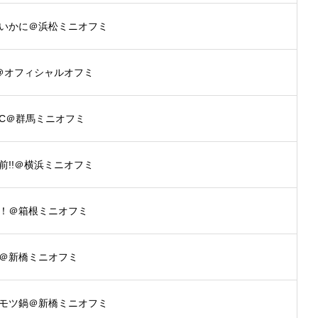
いかに＠浜松ミニオフミ
＠オフィシャルオフミ
C＠群馬ミニオフミ
前!!＠横浜ミニオフミ
！＠箱根ミニオフミ
＠新橋ミニオフミ
モツ鍋＠新橋ミニオフミ