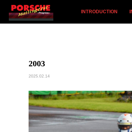
INTRODUCTION
2003
2025.02.14