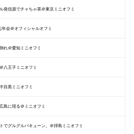
ル発信源でチャちゃ茶＠東京ミニオフミ
忘年会＠オフィシャルオフミ
倒れ＠愛知ミニオフミ
＠八王子ミニオフミ
中目黒ミニオフミ
広島に現る＠ミニオフミ
トでグルグルバキューン。＠拝島ミニオフミ