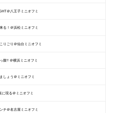
 NIGHT＠八王子ミニオフミ
来る！＠浜松ミニオフミ
こりごり＠仙台ミニオフミ
っ腹!! ＠横浜ミニオフミ
ましょう＠ミニオフミ
大阪に現る＠ミニオフミ
ンチ＠名古屋ミニオフミ