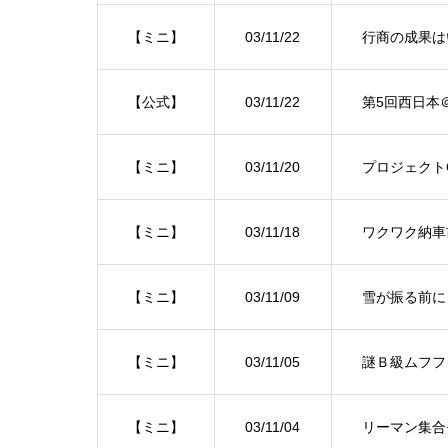
【ミニ】
03/11/22
行商の成果は
【公式】
03/11/22
第5回西日本
【ミニ】
03/11/20
プロジェクト
【ミニ】
03/11/18
ワクワク納車
【ミニ】
03/11/09
雪が振る前に
【ミニ】
03/11/05
謎Ｂ級ムフフ
【ミニ】
03/11/04
リーマン集合