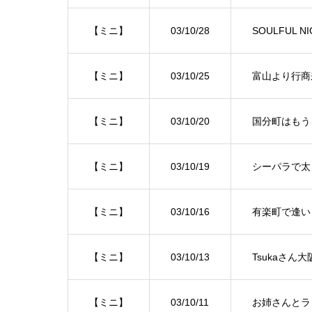
【ミニ】
03/10/28
SOULFUL
【ミニ】
03/10/25
富山より行商
【ミニ】
03/10/20
国分町はもう
【ミニ】
03/10/19
シーパラで太
【ミニ】
03/10/16
有楽町で逢い
【ミニ】
03/10/13
Tsukaさん
【ミニ】
03/10/11
お姉さんとラ