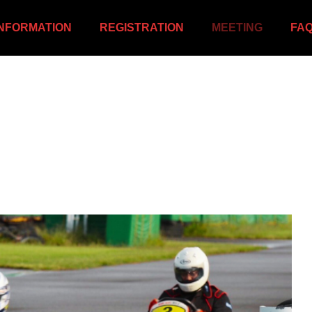
INFORMATION
REGISTRATION
MEETING
FA