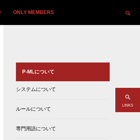
Q
ONLY MEMBERS
P-MLについて
システムについて
LINKS
ルールについて
専門用語について