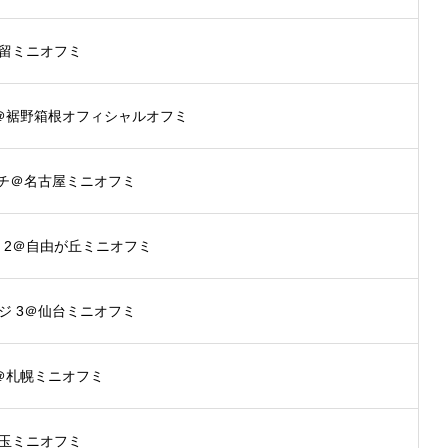
留ミニオフミ
＠裾野箱根オフィシャルオフミ
ンチ＠名古屋ミニオフミ
ove 2＠自由が丘ミニオフミ
ジ 3＠仙台ミニオフミ
＠札幌ミニオフミ
玉ミニオフミ