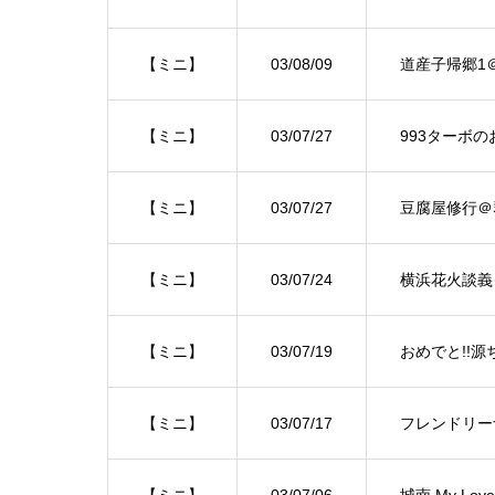
【ミニ】
03/08/09
道産子帰郷1
【ミニ】
03/07/27
993ターボ
【ミニ】
03/07/27
豆腐屋修行＠
【ミニ】
03/07/24
横浜花火談義
【ミニ】
03/07/19
おめでと!!
【ミニ】
03/07/17
フレンドリー