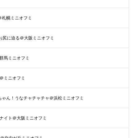
＠札幌ミニオフミ
のお尻に迫る＠大阪ミニオフミ
群馬ミニオフミ
＠ミニオフミ
源ちゃん！うなチャチャチャ＠浜松ミニオフミ
ナイト＠大阪ミニオフミ