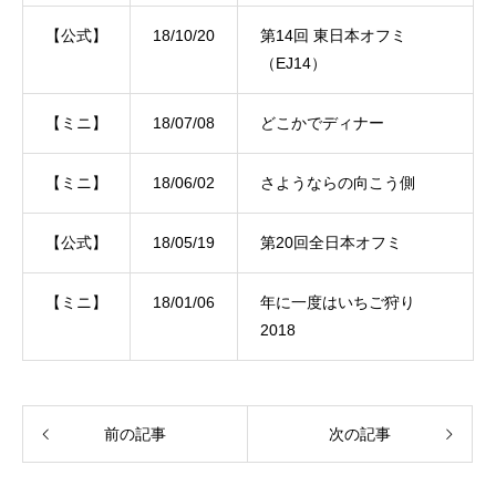
【公式】
18/10/20
第14回 東日本オフミ
（EJ14）
【ミニ】
18/07/08
どこかでディナー
【ミニ】
18/06/02
さようならの向こう側
【公式】
18/05/19
第20回全日本オフミ
【ミニ】
18/01/06
年に一度はいちご狩り
2018
前の記事
次の記事