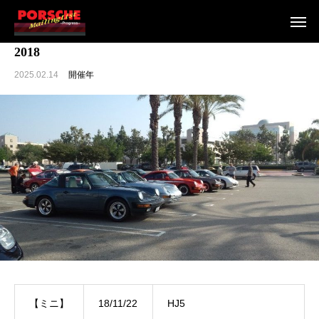
2018
2025.02.14
開催年
【ミニ】
18/11/22
HJ5