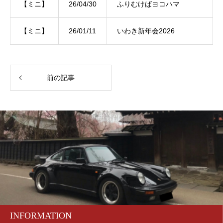
【ミニ】
26/04/30
ふりむけばヨコハマ
【ミニ】
26/01/11
いわき新年会2026
前の記事
INFORMATION