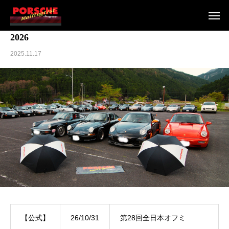
2026
2025.11.17
【公式】
26/10/31
第28回全日本オフミ